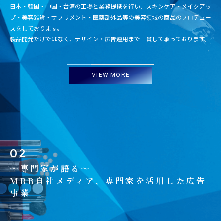
日本・韓国・中国・台湾の工場と業務提携を行い、スキンケア・メイクアッ
プ・美容雑貨・サプリメント・医薬部外品等の美容領域の商品のプロデュー
スをしております。
製品開発だけではなく、デザイン・広告運用まで一貫して承っております。
VIEW MORE
02
～専門家が語る～
MRB自社メディア、専門家を活用した広告
事業