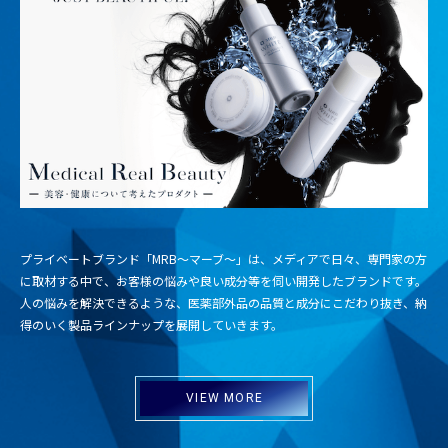
プライベートブランド「MRB～マーブ～」は、メディアで日々、専門家の方
に取材する中で、お客様の悩みや良い成分等を伺い開発したブランドです。
人の悩みを解決できるような、医薬部外品の品質と成分にこだわり抜き、納
得のいく製品ラインナップを展開していきます。
VIEW MORE