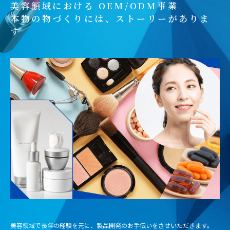
美容領域における OEM/ODM事業
本物の物づくりには、ストーリーがありま
す
美容領域で長年の経験を元に、製品開発のお手伝いをさせいただきます。