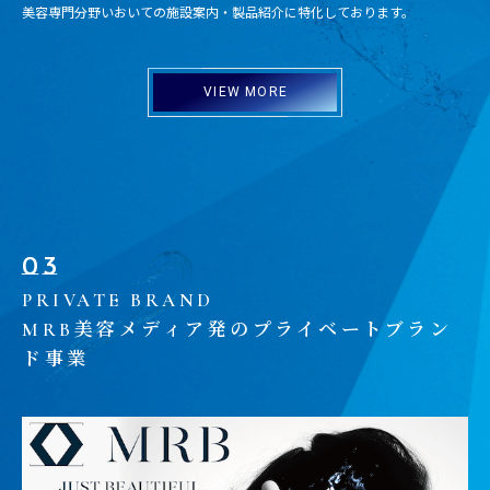
美容専門分野いおいての施設案内・製品紹介に特化しております。
VIEW MORE
03
PRIVATE BRAND
美容メディア発のプライベートブラン
MRB
ド事業