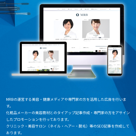
MRBの運営する美容・健康メディアや専門家の方を活用した広告を行いま
す。
化粧品メーカーの美容商材とのタイアップ記事作成・専門家の方をアサイン
したプロモーションを行っております。
クリニック・美容サロン（ネイル・ヘアー・脱毛）等のSEO記事を作成して
おります。