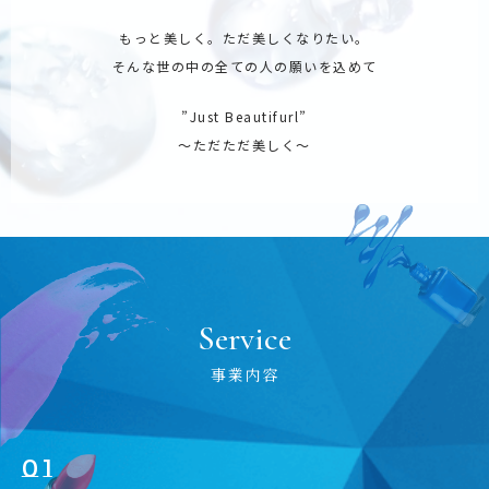
もっと美しく。ただ美しくなりたい。
そんな世の中の全ての人の願いを込めて
”Just Beautifurl”
～ただただ美しく～
Service
事業内容
01