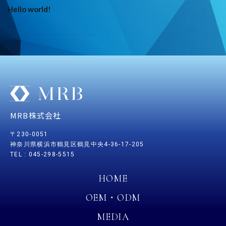
Hello world!
MRB株式会社
〒230-0051
神
奈川
県横浜市鶴見区鶴見中央4-36-17-205
TEL : 045-298-5515
HOME
OEM・ODM
MEDIA